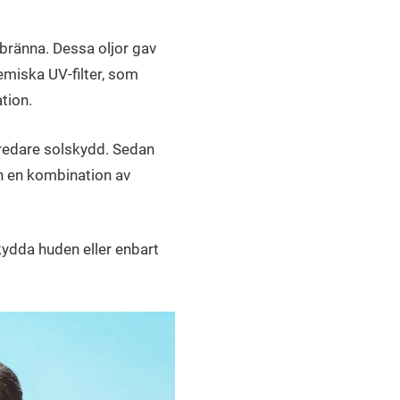
 bränna. Dessa oljor gav
miska UV-filter, som
tion.
 bredare solskydd. Sedan
h en kombination av
kydda huden eller enbart