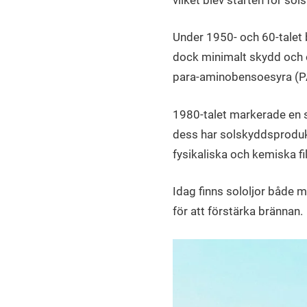
Under 1950- och 60-talet 
dock minimalt skydd och ö
para-aminobensoesyra (PA
1980-talet markerade en st
dess har solskyddsproduk
fysikaliska och kemiska fil
Idag finns sololjor både 
för att förstärka brännan.