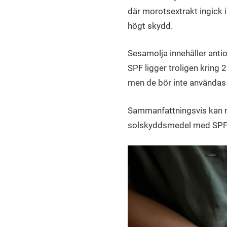
där morotsextrakt ingick 
högt skydd.
Sesamolja innehåller antio
SPF ligger troligen kring
men de bör inte användas 
Sammanfattningsvis kan nat
solskyddsmedel med SPF