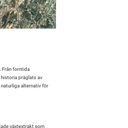
 Från forntida
historia präglats av
naturliga alternativ för
ndade växtextrakt som