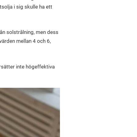
olja i sig skulle ha ett
rån solstrålning, men dess
värden mellan 4 och 6,
sätter inte högeffektiva