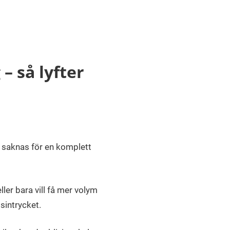
– så lyfter
 saknas för en komplett
ller bara vill få mer volym
sintrycket.