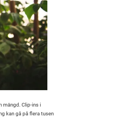
h mängd. Clip-ins i
ng kan gå på flera tusen