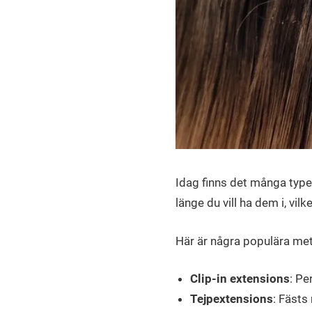
Idag finns det många typer 
länge du vill ha dem i, vil
Här är några populära me
Clip-in extensions
: Pe
Tejpextensions
: Fästs