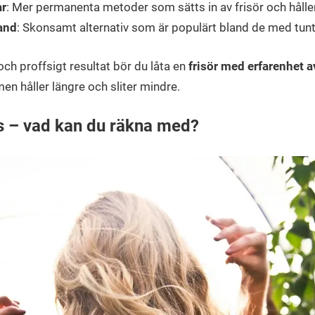
ar
: Mer permanenta metoder som sätts in av frisör och håller 
and
: Skonsamt alternativ som är populärt bland de med tunt e
 och proffsigt resultat bör du låta en
frisör med erfarenhet a
men håller längre och sliter mindre.
ns – vad kan du räkna med?