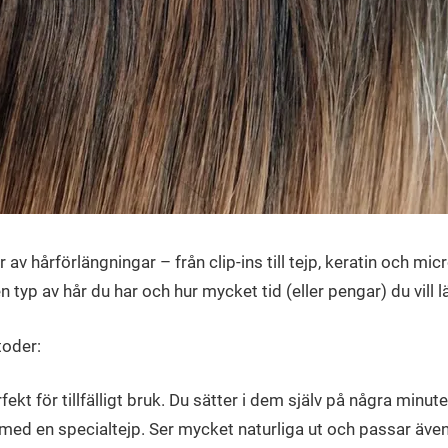
av hårförlängningar – från clip-ins till tejp, keratin och mic
ken typ av hår du har och hur mycket tid (eller pengar) du vill 
toder:
rfekt för tillfälligt bruk. Du sätter i dem själv på några minute
 med en specialtejp. Ser mycket naturliga ut och passar äve