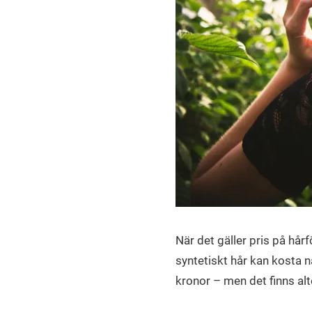
När det gäller pris på hår
syntetiskt hår kan kosta n
kronor – men det finns alte