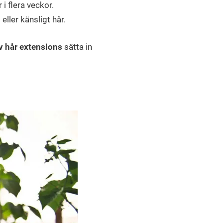
i flera veckor.
ller känsligt hår.
v hår extensions
sätta in