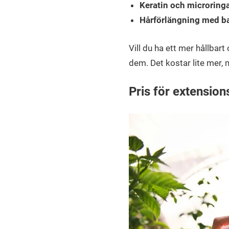
Keratin och microring
Hårförlängning med b
Vill du ha ett mer hållbart
dem. Det kostar lite mer, 
Pris för extensio